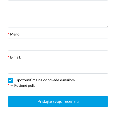
Meno:
E-mail:
Upozorniť ma na odpovede e-mailom
*
— Povinné polia
Pridajte svoju recenziu