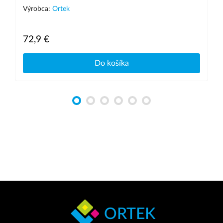
Výrobca:
Ortek
72,9 €
Do košíka
ORTEK